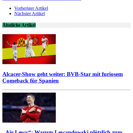
Vorheriger Artikel
Nächster Artikel
Ähnliche Artikel
Alcacer-Show geht weiter: BVB-Star mit furiosem
Comeback für Spanien
„Air Lewy“: Warum Lewandowski plötzlich zum