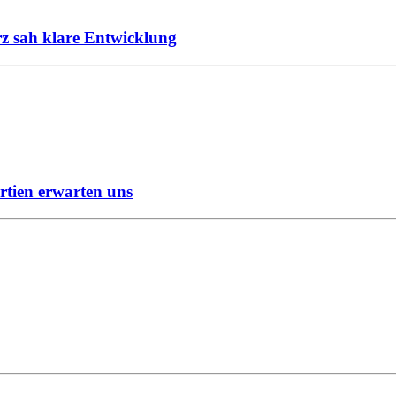
z sah klare Entwicklung
rtien erwarten uns