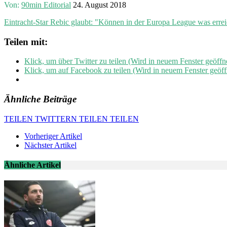
Von:
90min Editorial
24. August 2018
Eintracht-Star Rebic glaubt: "Können in der Europa League was erre
Teilen mit:
Klick, um über Twitter zu teilen (Wird in neuem Fenster geöffn
Klick, um auf Facebook zu teilen (Wird in neuem Fenster geöff
Ähnliche Beiträge
TEILEN
TWITTERN
TEILEN
TEILEN
Vorheriger Artikel
Nächster Artikel
Ähnliche Artikel