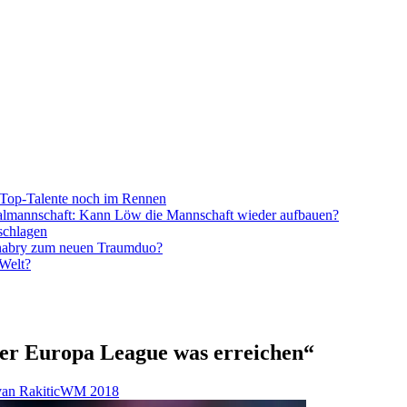
Top-Talente noch im Rennen
onalmannschaft: Kann Löw die Mannschaft wieder aufbauen?
schlagen
nabry zum neuen Traumduo?
 Welt?
der Europa League was erreichen“
van Rakitic
WM 2018