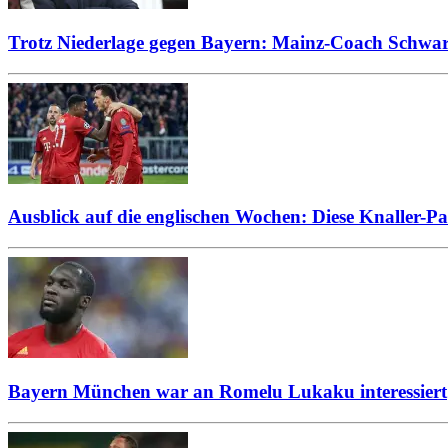
Trotz Niederlage gegen Bayern: Mainz-Coach Schwar
Ausblick auf die englischen Wochen: Diese Knaller-Pa
Bayern München war an Romelu Lukaku interessiert