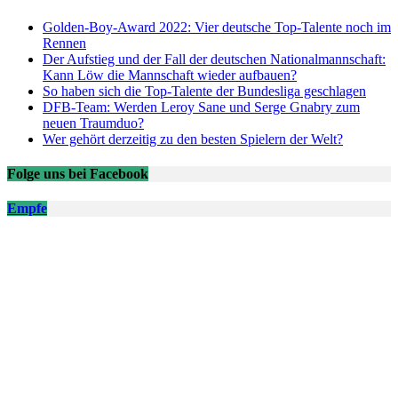
Golden-Boy-Award 2022: Vier deutsche Top-Talente noch im
Rennen
Der Aufstieg und der Fall der deutschen Nationalmannschaft:
Kann Löw die Mannschaft wieder aufbauen?
So haben sich die Top-Talente der Bundesliga geschlagen
DFB-Team: Werden Leroy Sane und Serge Gnabry zum
neuen Traumduo?
Wer gehört derzeitig zu den besten Spielern der Welt?
Folge uns bei Facebook
Empfe