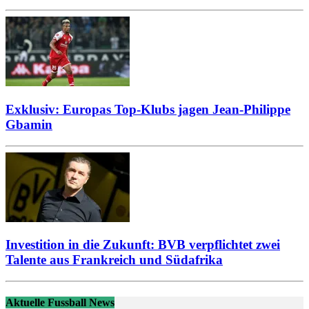
Exklusiv: Europas Top-Klubs jagen Jean-Philippe
Gbamin
Investition in die Zukunft: BVB verpflichtet zwei
Talente aus Frankreich und Südafrika
Aktuelle Fussball News