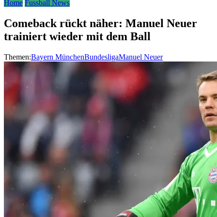
Home
Fussball News
Comeback rückt näher: Manuel Neuer
trainiert wieder mit dem Ball
Themen:
Bayern München
Bundesliga
Manuel Neuer