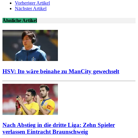
Vorheriger Artikel
Nächster Artikel
Ähnliche Artikel
HSV: Ito wäre beinahe zu ManCity gewechselt
Nach Abstieg in die dritte Liga: Zehn Spieler
verlassen Eintracht Braunschweig