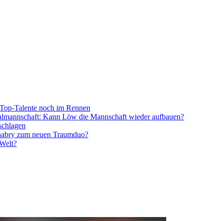
Top-Talente noch im Rennen
onalmannschaft: Kann Löw die Mannschaft wieder aufbauen?
schlagen
nabry zum neuen Traumduo?
 Welt?