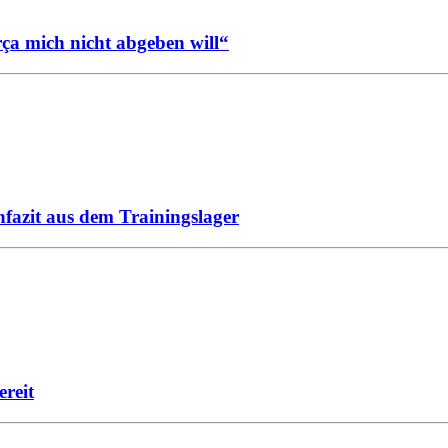
rça mich nicht abgeben will“
fazit aus dem Trainingslager
reit