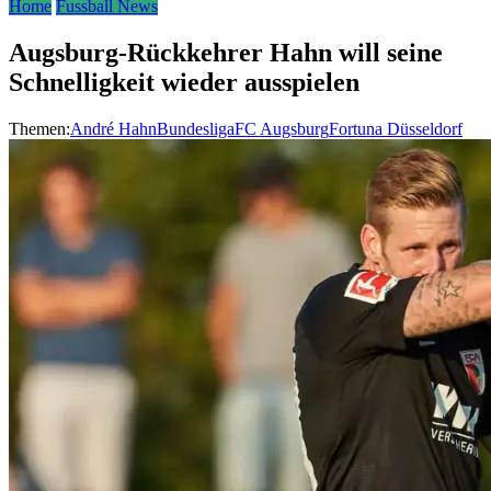
Home
Fussball News
Augsburg-Rückkehrer Hahn will seine
Schnelligkeit wieder ausspielen
Themen:
André Hahn
Bundesliga
FC Augsburg
Fortuna Düsseldorf