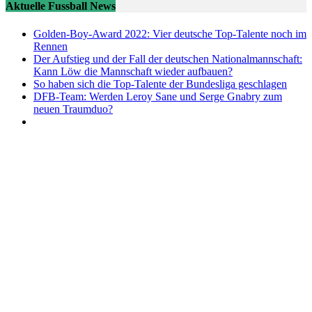
Aktuelle Fussball News
Golden-Boy-Award 2022: Vier deutsche Top-Talente noch im
Rennen
Der Aufstieg und der Fall der deutschen Nationalmannschaft:
Kann Löw die Mannschaft wieder aufbauen?
So haben sich die Top-Talente der Bundesliga geschlagen
DFB-Team: Werden Leroy Sane und Serge Gnabry zum
neuen Traumduo?