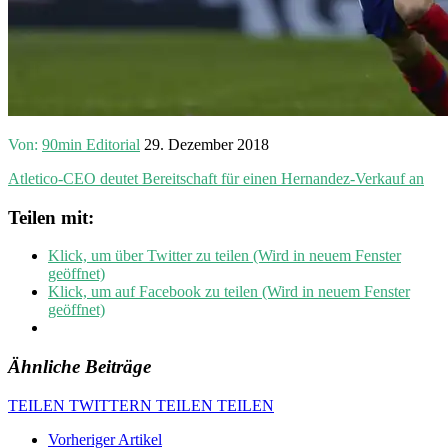
Von:
90min Editorial
29. Dezember 2018
Atletico-CEO deutet Bereitschaft für einen Hernandez-Verkauf an
Teilen mit:
Klick, um über Twitter zu teilen (Wird in neuem Fenster
geöffnet)
Klick, um auf Facebook zu teilen (Wird in neuem Fenster
geöffnet)
Ähnliche Beiträge
TEILEN
TWITTERN
TEILEN
TEILEN
Vorheriger Artikel