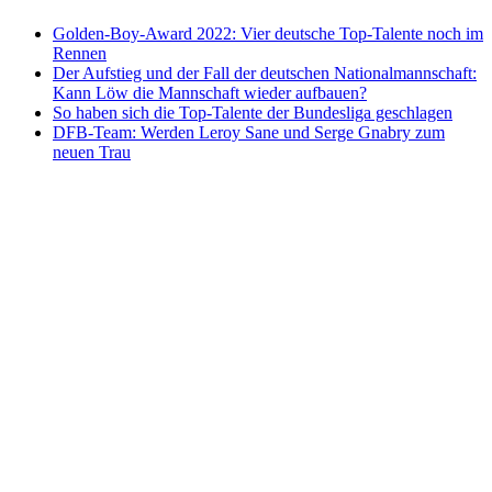
Golden-Boy-Award 2022: Vier deutsche Top-Talente noch im
Rennen
Der Aufstieg und der Fall der deutschen Nationalmannschaft:
Kann Löw die Mannschaft wieder aufbauen?
So haben sich die Top-Talente der Bundesliga geschlagen
DFB-Team: Werden Leroy Sane und Serge Gnabry zum
neuen Trau