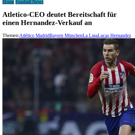
Home
Fussball News
Atletico-CEO deutet Bereitschaft für
einen Hernandez-Verkauf an
Themen:
Atlético Madrid
Bayern München
La Liga
Lucas Hernandez