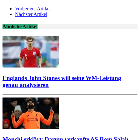
Vorheriger Artikel
Nächster Artikel
Ähnliche Artikel
Englands John Stones will seine WM-Leistung
genau analysieren
Monchi erklärt: Darum verkaufte AS Rom Salah