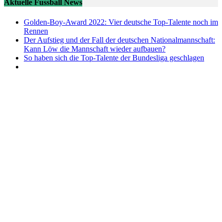
Aktuelle Fussball News
Golden-Boy-Award 2022: Vier deutsche Top-Talente noch im
Rennen
Der Aufstieg und der Fall der deutschen Nationalmannschaft:
Kann Löw die Mannschaft wieder aufbauen?
So haben sich die Top-Talente der Bundesliga geschlagen